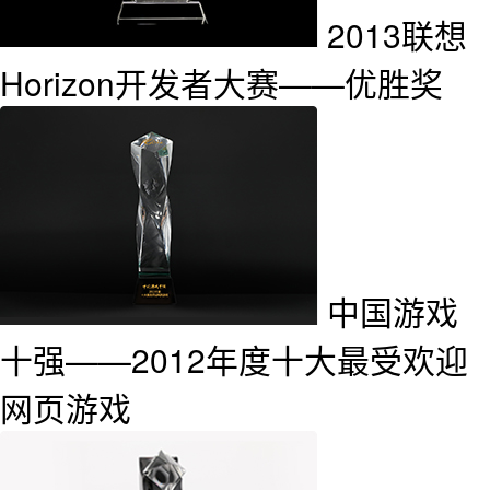
2013联想
Horizon开发者大赛——优胜奖
中国游戏
十强——2012年度十大最受欢迎
网页游戏