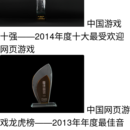
中国游戏
十强——2014年度十大最受欢迎
网页游戏
中国网页游
戏龙虎榜——2013年年度最佳音