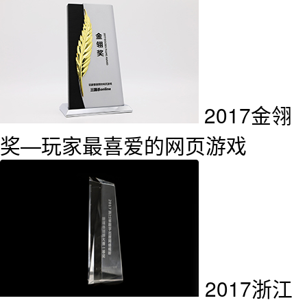
2017金翎
奖—玩家最喜爱的网页游戏
2017浙江