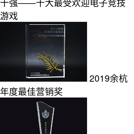
十强——十大最受欢迎电子竞技
游戏
2019余杭
年度最佳营销奖