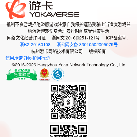
抵制不良游戏
拒绝盗版游戏
注意自我保护
谨防受骗上当
适度游戏益
脑
沉迷游戏伤身
合理安排时间
享受健康生活
网络文化经营许可证 浙网文[2016]0251-121号 ICP备案号：
浙B2-20160108
浙公网安备 33010502005079号
杭州游卡网络技术有限公司 版权所有
信用承诺
净网护网行动
©2016-2026 Hangzhou Yoka Network Technology Co., Ltd