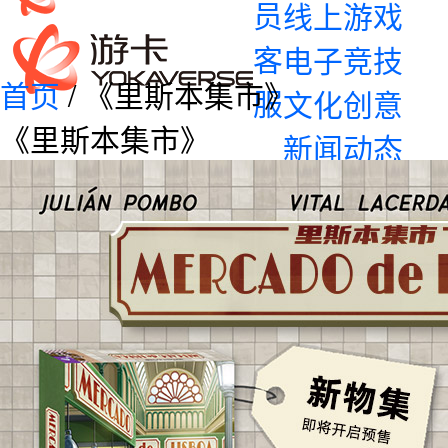
员
线上游戏
客
电子竞技
首页
/ 《里斯本集市》
服
文化创意
《里斯本集市》
新闻动态
企业资讯
产品资讯
加入我们
校园招聘
社会招聘
联系我们