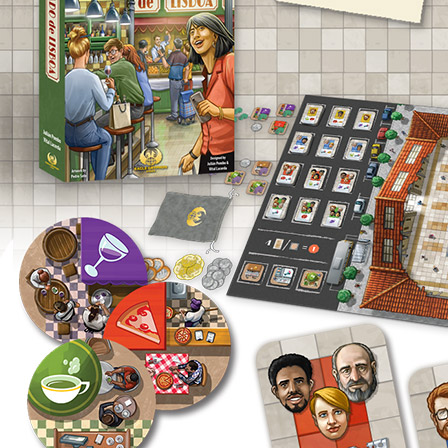
合作联系
BUSINESS
廉正举报