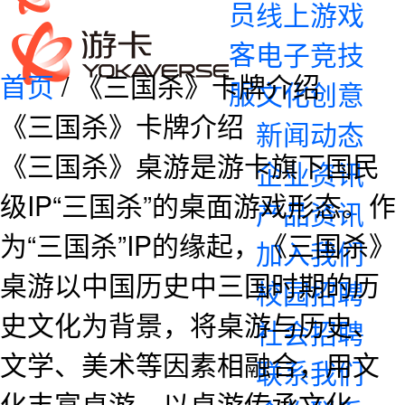
员
线上游戏
客
电子竞技
首页
/ 《三国杀》卡牌介绍
服
文化创意
《三国杀》卡牌介绍
新闻动态
《三国杀》桌游是游卡旗下国民
企业资讯
级IP“三国杀”的桌面游戏形态。作
产品资讯
为“三国杀”IP的缘起，《三国杀》
加入我们
桌游以中国历史中三国时期的历
校园招聘
史文化为背景，将桌游与历史、
社会招聘
文学、美术等因素相融合，用文
联系我们
化丰富桌游，以桌游传承文化。