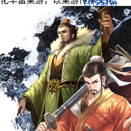
合作联系
BUSINESS
廉正举报