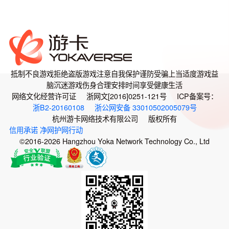
抵制不良游戏
拒绝盗版游戏
注意自我保护
谨防受骗上当
适度游戏益
脑
沉迷游戏伤身
合理安排时间
享受健康生活
网络文化经营许可证 浙网文[2016]0251-121号 ICP备案号：
浙B2-20160108
浙公网安备 33010502005079号
杭州游卡网络技术有限公司 版权所有
信用承诺
净网护网行动
©2016-2026 Hangzhou Yoka Network Technology Co., Ltd