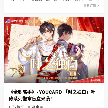
查看详情
《全职高手》×YOUCARD 「时之独白」叶
修系列徽章盲盒来袭！
佳节将至，新品来袭