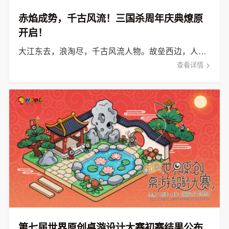
赤焰成势，千古风流！三国杀周年庆典燎原
开启！
大江东去，浪淘尽，千古风流人物。故垒西边，人道是，三国周郎赤壁。
查看详情
第七届世界原创桌游设计大赛初赛结果公布