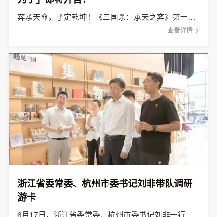
弈承天命，子定乾坤！《三国杀：承天之弈》第一弹「布将为子」现已正式上线。
查看详情
浙江省委常委、杭州市委书记刘非带队调研
游卡
6月17日，浙江省委常委、杭州市委书记刘非一行赴杭州游卡网络技术有限公司开展专题调研。