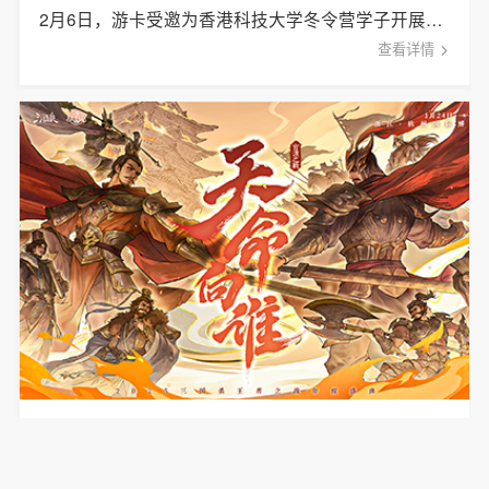
2月6日，游卡受邀为香港科技大学冬令营学子开展主题分享，游卡副总裁杜彬携算法工程师团队亲临现场。
查看详情
以热爱赴盛宴！2025三国杀年度盛典定格专
属回忆